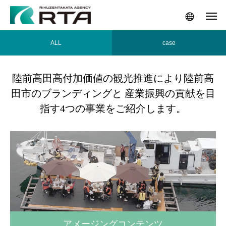
ALL
case
陸前高田高付加価値の観光推進により陸前高
田市のブランディングと 産業振興の貢献を目
指す4つの事業をご紹介します。
アメージングコンテンツ