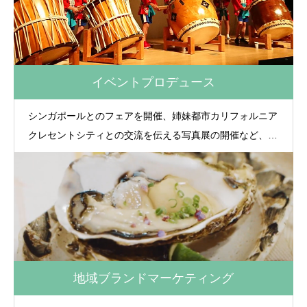
意、実施いたします。
イベントプロデュース
シンガポールとのフェアを開催、姉妹都市カリフォルニア
クレセントシティとの交流を伝える写真展の開催など、海
外とオンラインでつないでのグローバルなイベントも企画
実施しています。
地域ブランドマーケティング