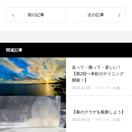
前の記事
次の記事
関連記事
走って・撮って・楽しい！
【第2回一本松ロゲイニング
開催！】
2022.11.16
イベント
お知らせ
【春のクラゲを観察しよう】
2022.04.13
イベント
お知らせ