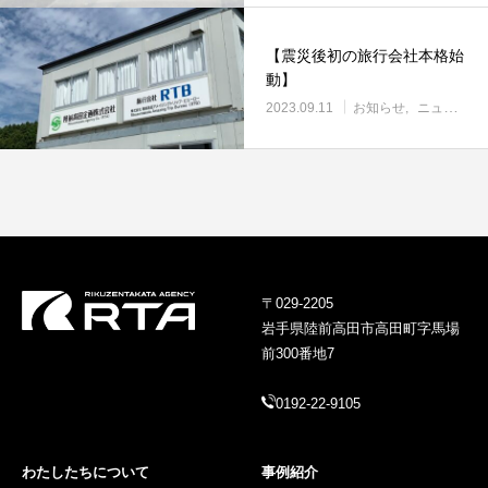
【震災後初の旅行会社本格始
動】
2023.09.11
お知らせ
ニュース
〒029-2205
岩手県陸前高田市高田町字馬場
前300番地7
0192-22-9105
わたしたちについて
事例紹介