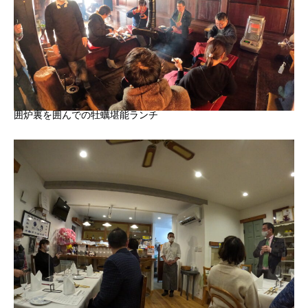
囲炉裏を囲んでの牡蠣堪能ランチ