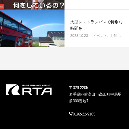
大型レストランバスで特別な
時間を
2023.10.23
イベント
お知らせ
〒029-2205
岩手県陸前高田市高田町字馬場
前300番地7
0192-22-9105