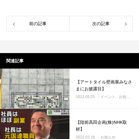
前の記事
次の記事
関連記事
【アートタイル壁画展みなさ
まにお披露目】
2022.05.25
イベント
お知らせ
【陸前高田企画(株)NHK取
材】
2022.03.18
お知らせ