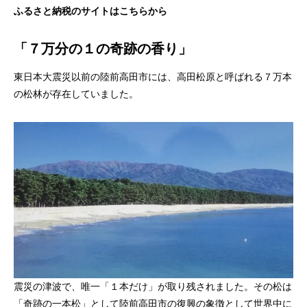
ふるさと納税のサイトはこちらから
「７万分の１の奇跡の香り」
東日本大震災以前の陸前高田市には、高田松原と呼ばれる７万本
の松林が存在していました。
震災の津波で、唯一「１本だけ」が取り残されました。その松は
「奇跡の一本松」として陸前高田市の復興の象徴として世界中に