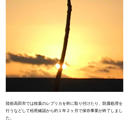
陸前高田市では枝葉のレプリカを幹に取り付けたり、防腐処理を
行うなどして枯死確認から約１年２ヶ月で保存事業が終了しまし
た。