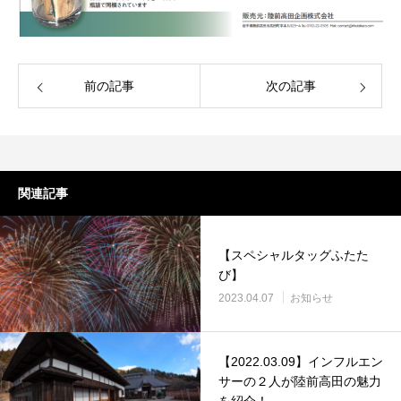
前の記事
次の記事
関連記事
【スペシャルタッグふたた
び】
2023.04.07
お知らせ
【2022.03.09】インフルエン
サーの２人が陸前高田の魅力
を紹介！