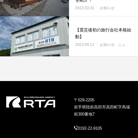
2022.03.31
お知らせ
【震災後初の旅行会社本格始
動】
2023.09.11
お知らせ
ニュース
〒029-2205
岩手県陸前高田市高田町字馬場
前300番地7
0192-22-9105