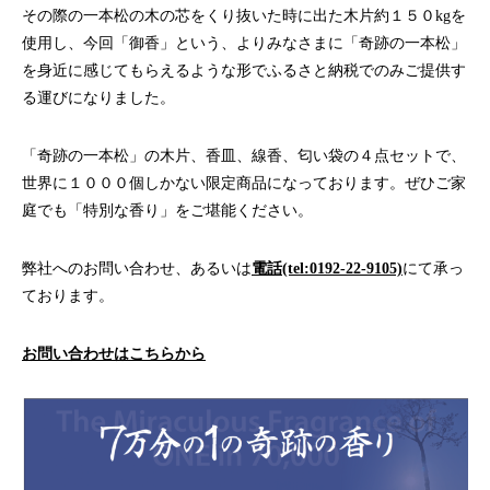
その際の一本松の木の芯をくり抜いた時に出た木片約１５０kgを
使用し、今回「御香」という、よりみなさまに「奇跡の一本松」
を身近に感じてもらえるような形でふるさと納税でのみご提供す
る運びになりました。
「奇跡の一本松」の木片、香皿、線香、匂い袋の４点セットで、
世界に１０００個しかない限定商品になっております。ぜひご家
庭でも「特別な香り」をご堪能ください。
弊社へのお問い合わせ、あるいは
電話(tel:0192-22-9105)
にて承っ
ております。
お問い合わせはこちらから